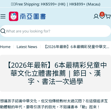
Skip
✌🏼Free Shipping: HK$599+ (HK) | HK$899+ (Macau)
to
0
content
C
Search
Home
Latest News
【2026年最新】6本最精彩兒童中華文化立體書推薦 | 節日、漢字、書法一次過學
【2026年最新】6本最精彩兒童中
華文化立體書推薦 | 節日、漢
字、書法一次過學
想讓孩子認識中華文化，但又怕傳統教材太過沉悶？在這個追求互
動體驗的年代，要吸引孩子的目光，不如讓書本「動」起來！