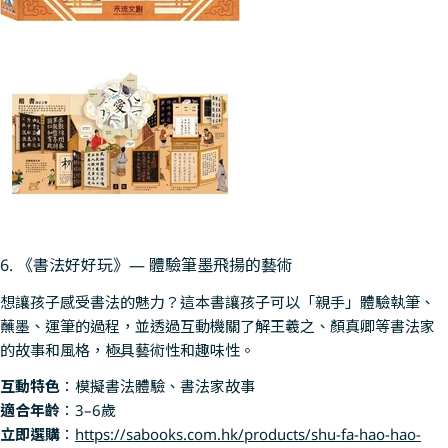
6. 《書法好好玩》— 體驗筆墨飛揚的藝術
想讓孩子感受書法的魅力？這本書讓孩子可以「親手」體驗執筆、
蘸墨、運筆的過程，並透過互動機關了解王羲之、顏真卿等書法家
的故事和風格，極具藝術性和趣味性。
互動特色
：模擬書法體驗、書法家故事
適合年齡
：3–6歲
立即選購
：
https://sabooks.com.hk/products/shu-fa-hao-hao-