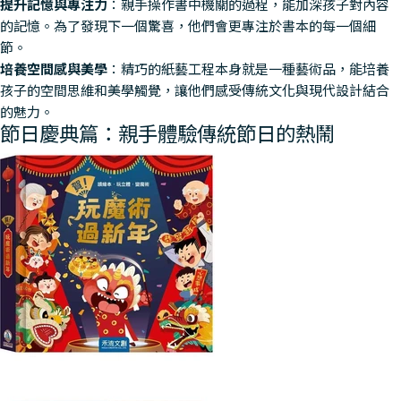
提升記憶與專注力
：親手操作書中機關的過程，能加深孩子對內容
的記憶。為了發現下一個驚喜，他們會更專注於書本的每一個細
節。
培養空間感與美學
：精巧的紙藝工程本身就是一種藝術品，能培養
孩子的空間思維和美學觸覺，讓他們感受傳統文化與現代設計結合
的魅力。
節日慶典篇：親手體驗傳統節日的熱鬧