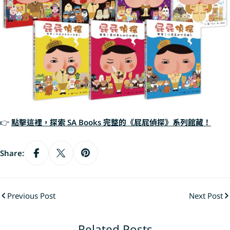
👉
點擊這裡，探索 SA Books 完整的《屁屁偵探》系列館藏！
Share:
Previous Post
Next Post
Related Posts