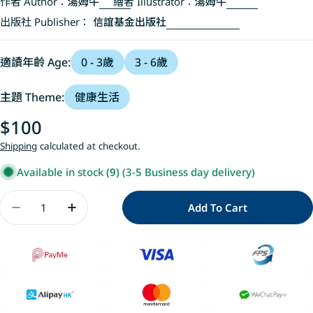
作者 Author：
湯姆牛
繪者 Illustrator：
湯姆牛
出版社 Publisher：
信誼基金出版社
適讀年齡 Age:
0 - 3歲
3 - 6歲
主題 Theme:
健康生活
Regular
$100
price
Shipping
calculated at checkout.
Available in stock
(9)
(3-5 Business day delivery)
Quantity
Add To Cart
Decrease Quantity For 愛吃青菜的鱷魚(隨書附贈貼
Increase Quantity For 愛吃青菜的鱷