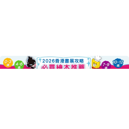
Add To Cart
About this Product
Decrease Quantity For 愛吃青菜的
Increase Quantity Fo
農夫每天在田裡播下各式各樣的種子
有青江菜、大頭菜、高麗菜……
種子慢慢長大、長大、越長越大
愛吃青菜的鱷魚，也越長越健康！
農夫在河邊撿到了一隻小鱷魚，他們成了一起出門工作的好夥伴！