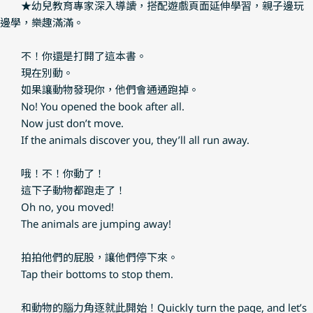
★幼兒教育專家深入導讀，搭配遊戲頁面延伸學習，親子邊玩
邊學，樂趣滿滿。
不！你還是打開了這本書。
現在別動。
如果讓動物發現你，他們會通通跑掉。
No! You opened the book after all.
Now just don’t move.
If the animals discover you, they’ll all run away.
哦！不！你動了！
這下子動物都跑走了！
Oh no, you moved!
The animals are jumping away!
拍拍他們的屁股，讓他們停下來。
Tap their bottoms to stop them.
和動物的腦力角逐就此開始！Quickly turn the page, and let’s