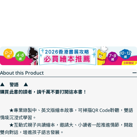
About this Product
▲ 警語 ▲
購買此書的讀者，請千萬不要打開這本書！
★專業錄製中、英文版繪本故事，可掃描QR Code聆聽，雙語
情境沉浸式學習。
★互動式親子共讀繪本，邀請大、小讀者一起推進情節，開啟
雙向對話，增進孩子語言發展。