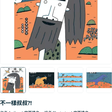
Open media 0 in modal
不一樣叔叔?!