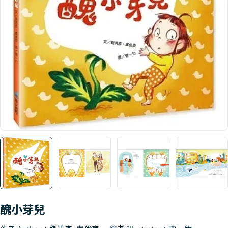
Open media 0 in modal
醜小芽兒