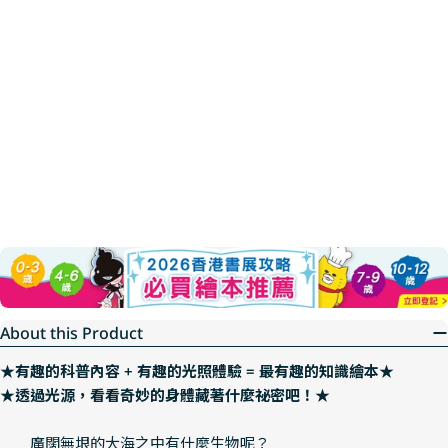
About this Product
★有趣的科普內容 + 有趣的光照體驗 = 最有趣的知識繪本★
★透過光源，看看奇妙的身體藏著什麼祕密吧！★
廣闊無垠的大海之中有什麼生物呢？