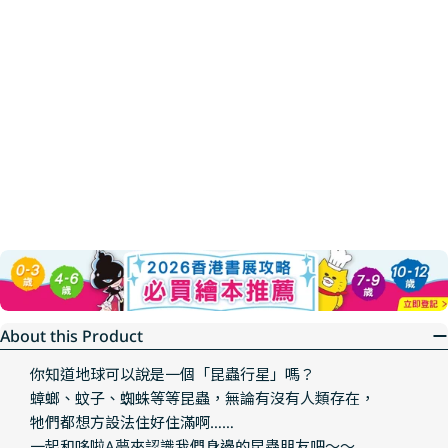
About this Product
你知道地球可以說是一個「昆蟲行星」嗎？
蟑螂、蚊子、蜘蛛等等昆蟲，無論有沒有人類存在，
牠們都想方設法住好住滿啊……
一起和哆啦A夢來認識我們身邊的昆蟲朋友吧～～