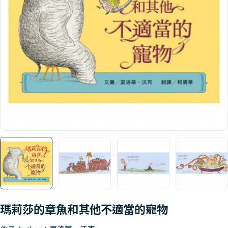
Open media 0 in modal
瑪莉莎的章魚和其他不適當的寵物