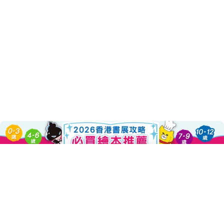
Add To Cart
About this Product
Decrease Quantity For 萌漫大話
Increase Quantity Fo
大哥沒有輸！
一代名將關羽、張飛殞落
桃園三結義如今只剩劉備一人
他要如何為弟弟們報仇雪恨？