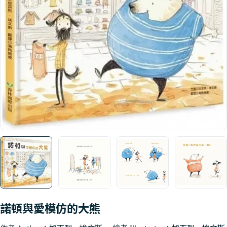
Open media 0 in modal
諾頓與愛模仿的大熊