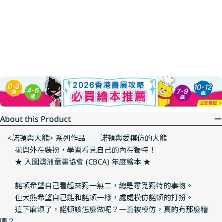
About this Product
<諾頓與大熊> 系列作品──諾頓與愛模仿的大熊
拋開外在裝扮，學習看見自己的內在獨特！
★ 入圍澳洲童書協會 (CBCA) 年度繪本 ★
諾頓希望自己看起來獨一無二，總是尋覓獨特的事物。
但大熊希望自己能和諾頓一樣，處處模仿諾頓的打扮。
這下麻煩了，諾頓該怎麼做呢？一直被模仿，真的有那麼糟
嗎？