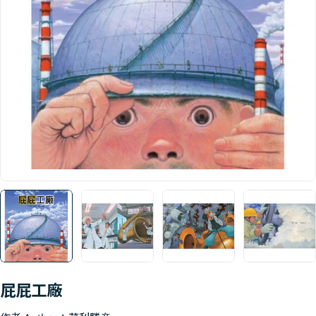
Open media 0 in modal
屁屁工廠