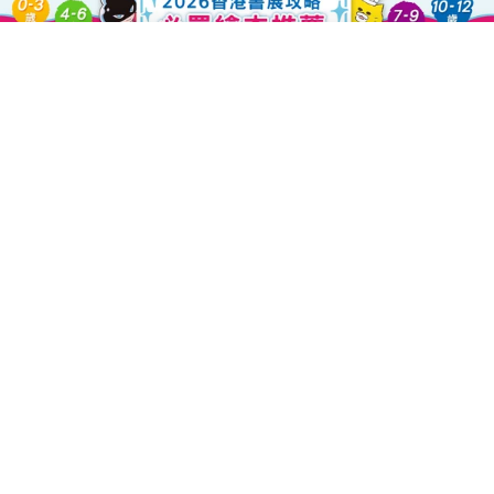
Sold Out
Decrease Quantity For 評量高
Increase Quantity F
About this Product
傳統的評量侷限於紙筆測驗的方式，此書打破限制，提出「評量的
新觀念」：評量不再與「考試」畫上等號，它可以是充滿創意、活
力、趣味的活動設計！此外，本書還根據九年一貫課程綱要的能力
指標，提供了一整套語文方面的多元評量活動設計。
Product Details
Free Shipping
HK: $599+ Free Shipping
Macau: $899+Free Shipping