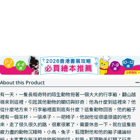
About this Product
有一天，一隻長相奇特的陌生動物拖著一個大大的行李箱，翻山越
嶺來到這裡，引起其他動物的關切與好奇：他為什麼到這裡來？他
從什麼地方來？行李箱裡面到底有什麼？這隻動物回答，他的箱子
裡有一個茶杯、一張桌子、一把椅子，他說他從很遠很遠的地方
來，走了很久很久的路，很累很累了，需要休息一下。就在這隻筋
疲力盡的動物沉睡時，小鳥、兔子、狐狸對他和他的箱子議論紛
紛，大家實在無法相信他所說的話，於是，狐狸動手打開了行李