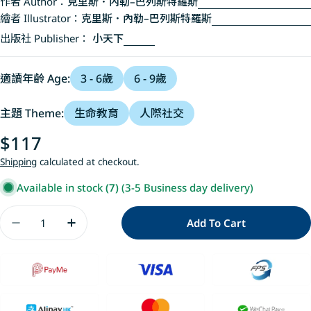
作者 Author：
克里斯．內勒–巴列斯特羅斯
繪者 Illustrator：
克里斯．內勒–巴列斯特羅斯
出版社 Publisher：
小天下
適讀年齡 Age:
3 - 6歲
6 - 9歲
主題 Theme:
生命教育
人際社交
Regular
$117
price
Shipping
calculated at checkout.
Available in stock
(7)
(3-5 Business day delivery)
Quantity
Add To Cart
Decrease Quantity For 神奇行李箱
Increase Quantity For 神奇行李箱