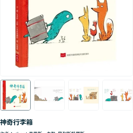
Open media 0 in modal
神奇行李箱