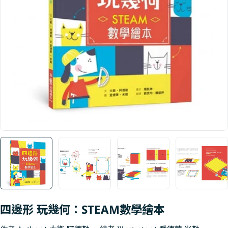
Open media 0 in modal
四邊形 玩幾何：STEAM數學繪本