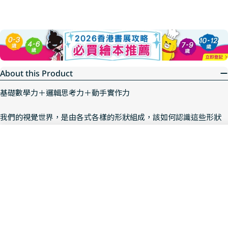
About this Product
基礎數學力＋邏輯思考力＋動手實作力
我們的視覺世界，是由各式各樣的形狀組成，該如何認識這些形狀
呢？
Sold Out
Decrease Quantity For 四邊形 
Increase Quantity F
這本色彩鮮明的繪本，派出兩位可愛的貓狗小助教，帶讀者從最簡
單的正方形開始，循序漸進認識幾何中變化多樣的大家族?——四邊
形。在重點明確、邏輯清晰的簡單文字中，正方形、長方形、菱
形、平行四邊形、箏形、直角梯形、等腰梯形、不等腰梯形，這些
常見幾何圖形的特性，非常容易就能掌握。
除此之外，這本繪本還教讀者用一些日常生活小物來驗證各種四邊