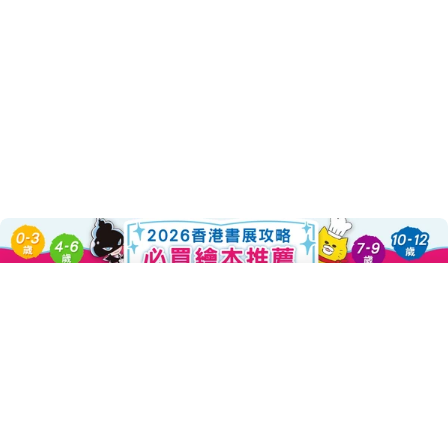
Sold Out
About this Product
Decrease Quantity For 童年印象
Increase Quantity F
清明節在古代的名稱是什麼呢？
為什麼要在清明前後種瓜點豆呢？
吃冷食和介子推又有什麼關係呢？
「童年印象‧傳統節日」系列套書擷取傳統節日中深具特色的素