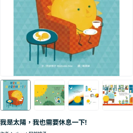
Open media 0 in modal
我是太陽，我也需要休息一下!