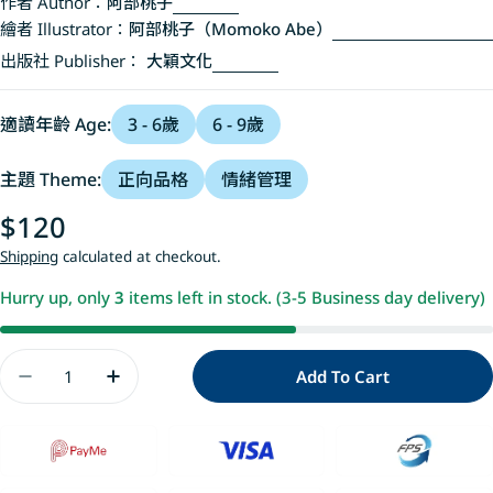
作者 Author：
阿部桃子
繪者 Illustrator：
阿部桃子（Momoko Abe）
出版社 Publisher：
大穎文化
適讀年齡 Age:
3 - 6歲
6 - 9歲
主題 Theme:
正向品格
情緒管理
Regular
$120
price
Shipping
calculated at checkout.
Hurry up, only
3
items left in stock. (3-5 Business day delivery)
Quantity
Add To Cart
Decrease Quantity For 我是太陽，我也需要休息一
Increase Quantity For 我是太陽，我