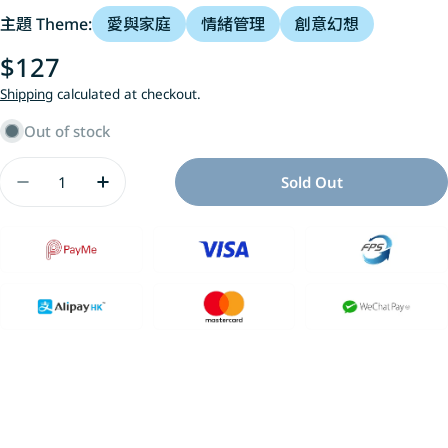
主題 Theme:
愛與家庭
情緒管理
創意幻想
Regular
$127
price
Shipping
calculated at checkout.
Out of stock
Quantity
Sold Out
Decrease Quantity For 我也要當小寶寶
Increase Quantity For 我也要當小寶寶