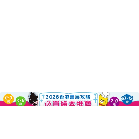
Sold Out
About this Product
Decrease Quantity For 我也要當小寶
Increase Quantity For
吃飽了睡、睡飽了吃，
想哭就哭，想笑就笑，