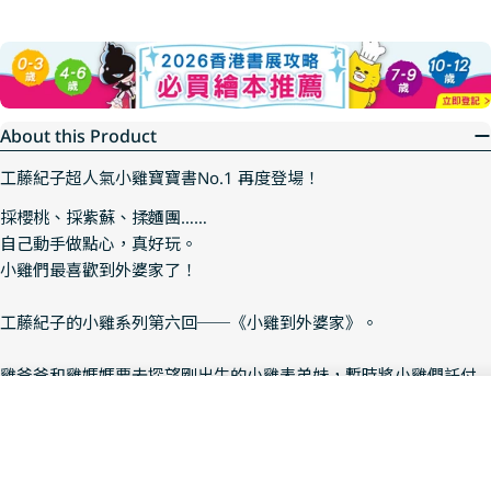
About this Product
工藤紀子超人氣小雞寶寶書No.1 再度登場！
採櫻桃、採紫蘇、揉麵團……
自己動手做點心，真好玩。
小雞們最喜歡到外婆家了！
工藤紀子的小雞系列第六回──《小雞到外婆家》。
雞爸爸和雞媽媽要去探望剛出生的小雞表弟妹，暫時將小雞們託付
給外婆照顧。當活潑可愛的小雞遇上擅於製作點心的外婆，究竟會
Add To Cart
製作出什麼樣的點心？過程中又會發生什麼樣有趣的故事呢？
Decrease Quantity For 小雞
Increase Quantity 
今年夏天，快跟著小雞一起到外婆家玩吧！大家或許都曾經有到外