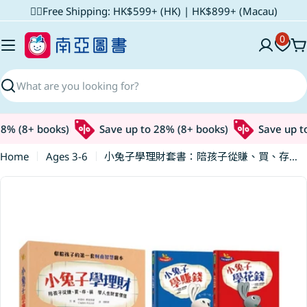
Skip
✌🏼Free Shipping: HK$599+ (HK) | HK$899+ (Macau)
to
0
content
C
Search
% (8+ books)
Save up to 28% (8+ books)
Save up to 
Home
Ages 3-6
小兔子學理財套書：陪孩子從賺、買、存、捐學人生財富價值(共四冊)
Skip
to
product
information