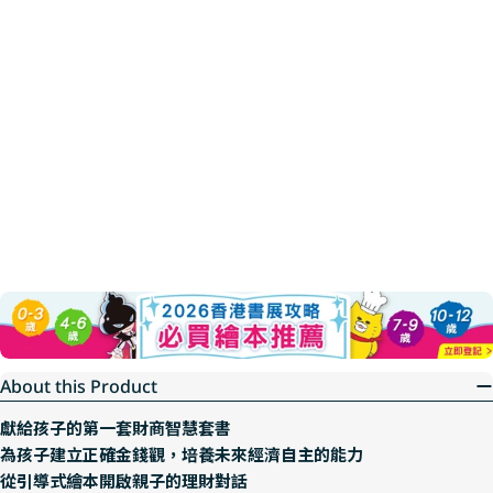
About this Product
獻給孩子的第一套財商智慧套書
為孩子建立正確金錢觀，培養未來經濟自主的能力
從引導式繪本開啟親子的理財對話