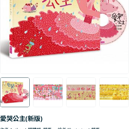
Open media 0 in modal
愛哭公主(新版)