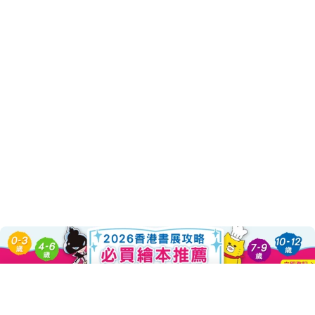
About this Product
Sold Out
Decrease Quantity For 愛哭公主(新版
Increase Quantity For 
趣味圖像繪本大師賴馬全新創作