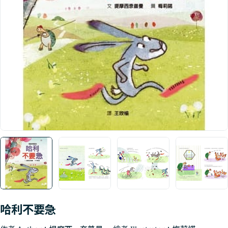
Open media 0 in modal
哈利不要急