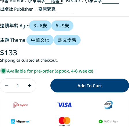
作者 Author：
小象漢字
繪者 Illustrator：
小象漢字
出版社 Publisher：
臺灣麥克
適讀年齡 Age:
3 - 6歲
6 - 9歲
主題 Theme:
中華文化
語文學習
Regular
$133
price
Shipping
calculated at checkout.
Available for pre-order (appox. 4-6 weeks)
Quantity
Add To Cart
Decrease Quantity For 漢字是畫出來的 (中英雙語)
Increase Quantity For 漢字是畫出來的 