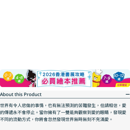
About this Product
世界有令人悲傷的事情，也有無法預測的苦難發生，但請相信，愛
的傳遞永不會停止。當你擁有了一雙能夠觀察到愛的眼睛，發現愛
不同的流動方式，你將會忽然發現世界無時無刻不充滿愛。