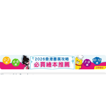
About this Product
Sold Out
恐龍這個字還沒被造出來
Decrease Quantity For 恐
Increase Quantity
地質學會拒絕女生加入的年代
十二歲的她就發現第一件完整魚龍化石
陸續又有其他重大發現──