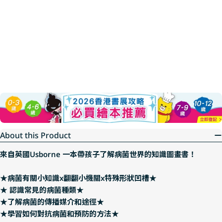
About this Product
來自英國Usborne 一本帶孩子了解病菌世界的知識圖畫書！
★病菌有關小知識x翻翻小機關x特殊形狀凹槽★
★ 認識常見的病菌種類★
★了解病菌的傳播媒介和途徑★
★學習如何對抗病菌和預防的方法★