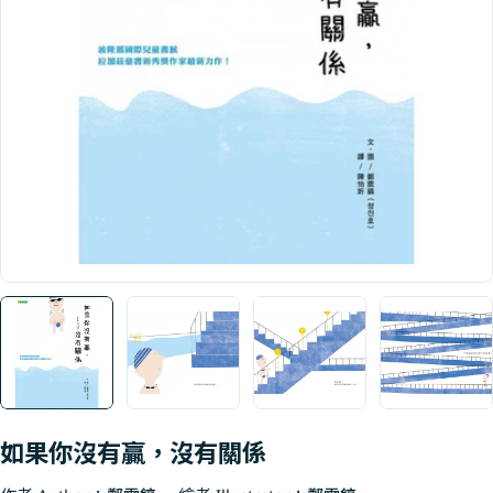
Open media 0 in modal
如果你沒有贏，沒有關係