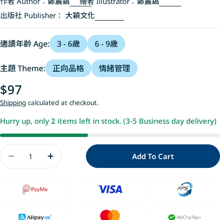
作者 Author：
鄭震鎬
繪者 Illustrator：
鄭震鎬
出版社 Publisher：
大穎文化
適讀年齡 Age:
3 - 6歲
6 - 9歲
主題 Theme:
正向品格
情緒管理
Regular
$97
price
Shipping
calculated at checkout.
Hurry up, only
2
items left in stock. (3-5 Business day delivery)
Quantity
Add To Cart
Decrease Quantity For 如果你沒有贏，沒有關係
Increase Quantity For 如果你沒有贏