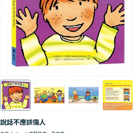
Open media 0 in modal
說話不應該傷人