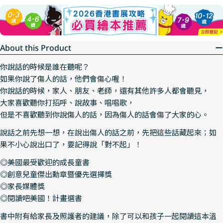
About this Product
你說話的時候是誰在聽呢？
如果你說了傷人的話，他們會傷心喔！
你說話的時候，家人、朋友、老師，還有其他許多人都會聽見，
大家喜歡聽你打招呼、說故事、唱唱歌，
但是不喜歡聽到你說傷人的話，因為傷人的話會傷了大家的心。
說話之前先想一想，在說出傷人的話之前，先把這些話藏起來；如
果不小心說出口了，要記得說「對不起」！
◎美國最受歡迎的成長童書
◎創意兒童傑出勳章暨優先選擇獎
◎家長媒體獎
◎閱讀吧美國！計畫選書
書中附有給家長及照護者的建議，除了可以和孩子一起閱讀這本溫